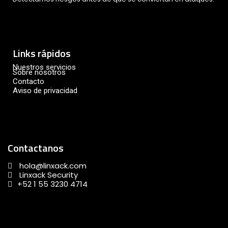
Links rápidos
Nuestros servicios
Sobre nosotros
Contacto
Aviso de privacidad
Contactanos
hola@linxack.com
Linxack Security
+52 1 55 3230 4714