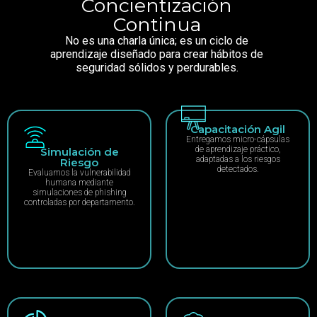
Concientización
Continua
No es una charla única; es un ciclo de
aprendizaje diseñado para crear hábitos de
seguridad sólidos y perdurables.
Capacitación Agil
Entregamos micro-cápsulas
de aprendizaje práctico,
Simulación de
adaptadas a los riesgos
Riesgo
detectados.
Evaluamos la vulnerabilidad
humana mediante
simulaciones de phishing
controladas por departamento.