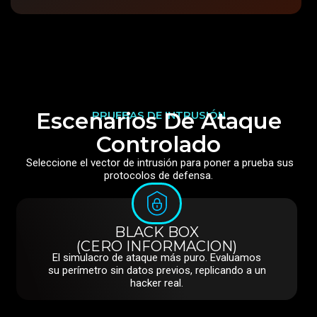
Escenarios De Ataque
PRUEBAS DE INTRUSIÓN
Controlado
Seleccione el vector de intrusión para poner a prueba sus
protocolos de defensa.
BLACK BOX
(CERO INFORMACION)
El simulacro de ataque más puro. Evaluamos
su perímetro sin datos previos, replicando a un
hacker real.