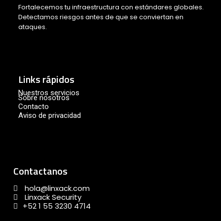
Fortalecemos tu infraestructura con estándares globales.
Detectamos riesgos antes de que se conviertan en
ataques.
Links rápidos
Nuestros servicios
Sobre nosotros
Contacto
Aviso de privacidad
Contactanos
hola@linxack.com
Linxack Security
+52 1 55 3230 4714